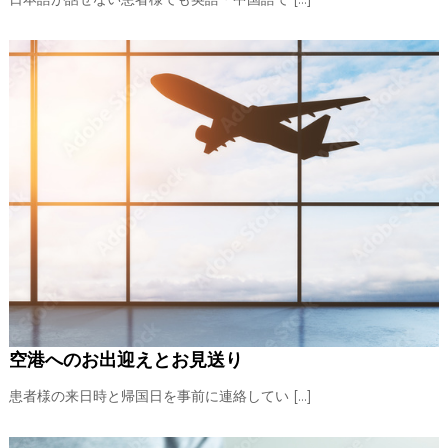
空港へのお出迎えとお見送り
患者様の来日時と帰国日を事前に連絡してい […]