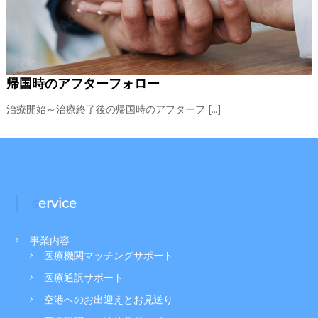
帰国時のアフターフォロー
治療開始～治療終了後の帰国時のアフターフ […]
service
事業内容
医療機関マッチングサポート
医療通訳サポート
空港へのお出迎えとお見送り