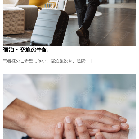
宿泊・交通の手配
患者様のご希望に添い、宿泊施設や、通院中 […]